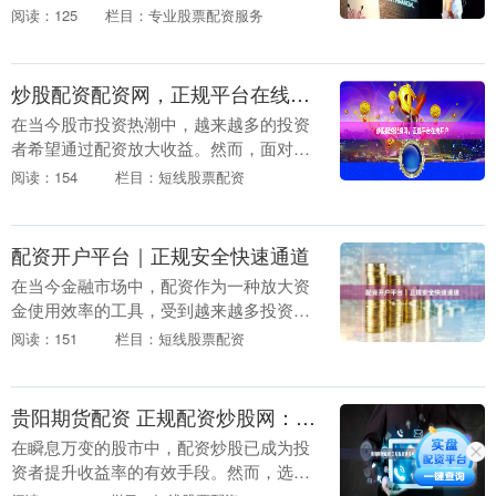
市场的发展，配资平台鱼龙混杂，如何选
阅读：125
栏目：专业股票配资服务
择正规、安全的平台成为投资者最关心的
问题。本文将从资....
炒股配资配资网，正规平台在线开户
在当今股市投资热潮中，越来越多的投资
者希望通过配资放大收益。然而，面对市
场上众多的配资平台，如何选择正规、安
阅读：154
栏目：短线股票配资
全的炒股配资配资网，成为投资者最关心
的问题。本文将为....
配资开户平台｜正规安全快速通道
在当今金融市场中，配资作为一种放大资
金使用效率的工具，受到越来越多投资者
的关注。然而，市场上配资平台良莠不
阅读：151
栏目：短线股票配资
齐，如何选择一个正规、安全、快速的配
资开户平台，成为投....
贵阳期货配资 正规配资炒股网：安全可靠，助你投资无忧
在瞬息万变的股市中，配资炒股已成为投
资者提升收益率的有效手段。然而，选择
正规可靠的配资平台至关重要。 论坛中活