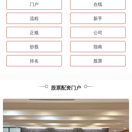
门户
在线
流程
新手
正规
公司
炒股
指南
排名
股票
股票配资门户