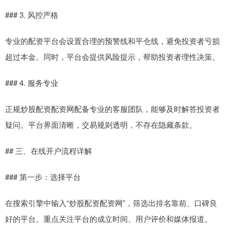
### 3. 风控严格
专业的配资平台会设置合理的预警线和平仓线，避免投资者亏损
超过本金。同时，平台会提供风险提示，帮助投资者理性决策。
### 4. 服务专业
正规炒股配资配资网配备专业的客服团队，能够及时解答投资者
疑问。平台界面清晰，交易规则透明，不存在隐藏条款。
## 三、在线开户流程详解
### 第一步：选择平台
在搜索引擎中输入“炒股配资配资网”，筛选出排名靠前、口碑良
好的平台。重点关注平台的成立时间、用户评价和媒体报道。