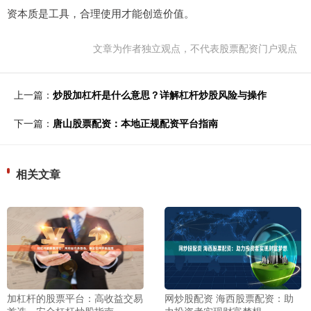
资本质是工具，合理使用才能创造价值。
文章为作者独立观点，不代表股票配资门户观点
上一篇：
炒股加杠杆是什么意思？详解杠杆炒股风险与操作
下一篇：
唐山股票配资：本地正规配资平台指南
相关文章
加杠杆的股票平台：高收益交易
网炒股配资 海西股票配资：助