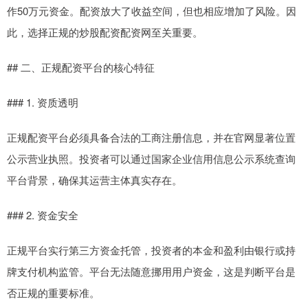
作50万元资金。配资放大了收益空间，但也相应增加了风险。因
此，选择正规的炒股配资配资网至关重要。
## 二、正规配资平台的核心特征
### 1. 资质透明
正规配资平台必须具备合法的工商注册信息，并在官网显著位置
公示营业执照。投资者可以通过国家企业信用信息公示系统查询
平台背景，确保其运营主体真实存在。
### 2. 资金安全
正规平台实行第三方资金托管，投资者的本金和盈利由银行或持
牌支付机构监管。平台无法随意挪用用户资金，这是判断平台是
否正规的重要标准。