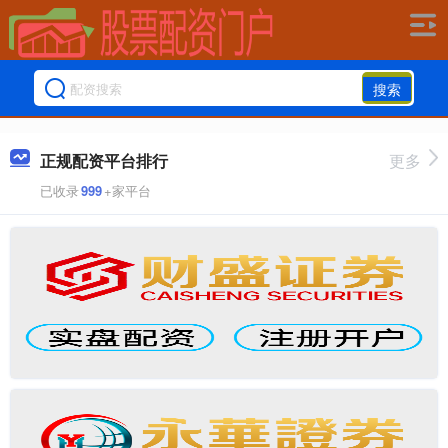
搜索
正规配资平台排行
更多
已收录
999
+家平台