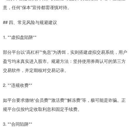
意，任何“保本”宣传都需谨慎对待。
## 四、常见风险与规避建议
1. **虚拟盘陷阱**
部分平台以“高杠杆”“免息”为诱饵，实则搭建虚拟交易系统，用户
盈亏均未真实进入股市。规避方法：坚持使用券商认可的第三方
交易软件，并定期核对交易记录。
2. **违规收费**
如平台要求缴纳“会员费”“激活费”“解冻费”等，极可能是诈骗。正
规平台仅按约定收取利息和固定手续费。
3. **合同陷阱**