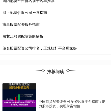
国内配资平台排名前十名单推荐
网上配资炒股公司推荐指南
南昌股票配资服务指南
黑龙江股票配资策略解析
茂名股票配资公司排名，正规杠杆平台哪家好
推荐阅读
中国期货配资证券网 配资炒股平台指南：助
力股市投资，实现财富增值