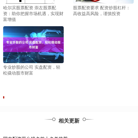
哈尔滨股票配资 崇左股票配
股票配资要求 配资炒股杠杆：
资：助你把握市场机遇，实现财
高收益高风险，谨慎投资
富增值
专业炒股的公司 实盘配资，轻
松撬动股市财富
相关更新