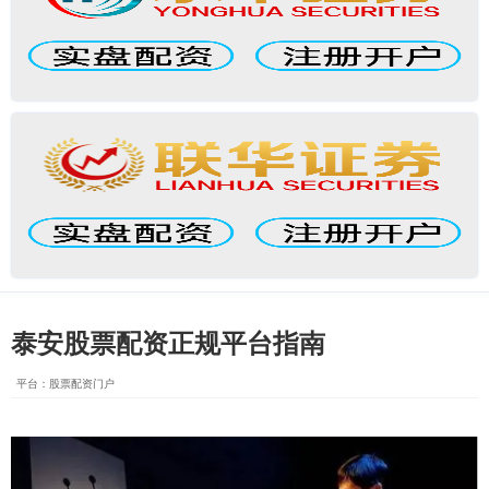
泰安股票配资正规平台指南
平台：股票配资门户