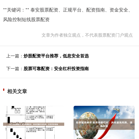
**关键词：** 泰安股票配资、正规平台、配资指南、资金安全、
风险控制短线股票配资
文章为作者独立观点，不代表股票配资门户观点
上一篇：
炒股配资平台推荐，低息安全首选
下一篇：
股票可靠配资：安全杠杆投资指南
相关文章