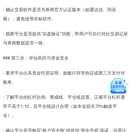
- 确认交易软件是否为券商官方认证版本（如通达信、同花
顺），避免使用非标软件。
- 观察平台是否提供“实盘验证”功能，即用户可自行对比交易记录
与券商数据是否一致。
### 第三步：评估风控与资金安全
- 要求平台出具资金托管证明，如银行存管协议或第三方支付对
账单。
- 了解平台的杠杆比例、警戒线、平仓线设置。正规平台杠杆通
常不高于1:10，且平仓线设计合理（如本金损失70%触发平
仓）。
- 确认平台是否购买“账户安全险”或提供“资金兜底”承诺，但需注