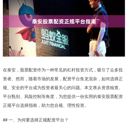
在泰安，股票配资作为一种常见的杠杆投资方式，吸引了众多投
资者。然而，随着市场的发展，配资平台鱼龙混杂，如何选择正
规、安全的平台成为投资者最关心的问题。本文将从资质核查、
平台甄别、风险控制等角度，为您提供一份实用的泰安股票配资
正规平台选择指南，助力您合规、理性投资。
## 一、为何要选择正规配资平台？