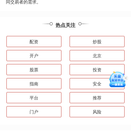
同交易者的需求。
热点关注
配资
炒股
开户
北京
股票
投资
指南
安全
平台
推荐
门户
风险