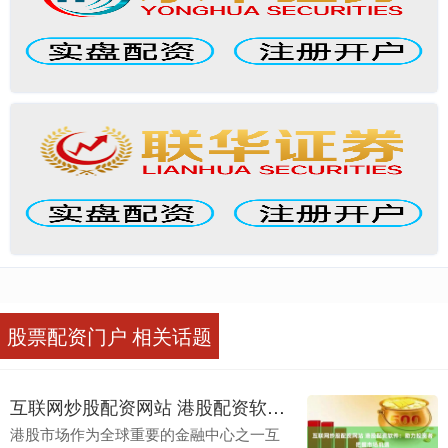
股票配资门户 相关话题
互联网炒股配资网站 港股配资软件：助力投资者把握市场机遇
港股市场作为全球重要的金融中心之一互