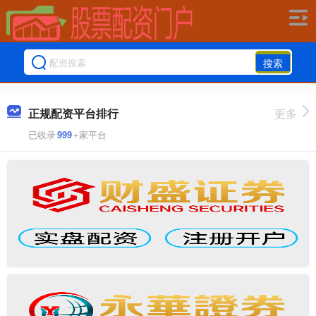
搜索
正规配资平台排行
更多
已收录
999
+家平台