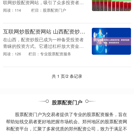
联网炒股配资网站，吸引了众多投资者。
为了满足投资者的需求，港股配资软件应
阅读：114
栏目：股票配资门户
运而生，为投资者提供了便捷高效的投资
工具。 股票配资....
互联网炒股配资网站 山西配资炒股：解锁财富新密码，助你投资无忧
在山西，配资炒股已成为一种备受投资者
青睐的投资方式。它通过杠杆放大资金，
让投资者以小博大，撬动更大的投资收
阅读：126
栏目：专业股票配资服务
益。 配资买股的杠杆率通常很高，这意味
着投资者借入的资....
共 1 页/2 条记录
股票配资门户
股票配资门户为交易者提供了专业的股票配资服务，旨在
帮助短线交易者更好地把握市场机会。郑州地区的股票配资网
和配资平台，汇聚了多家优质的郑州配资公司，致力于满足不