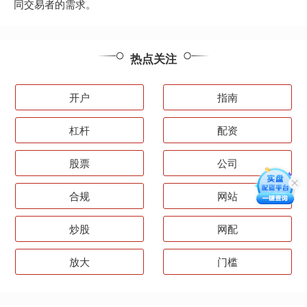
同交易者的需求。
热点关注
开户
指南
杠杆
配资
股票
公司
合规
网站
炒股
网配
放大
门槛