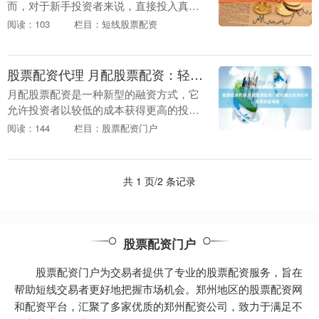
而，对于新手投资者来说，直接投入真金
白银进行交易风险过大。配资模拟炒股平
阅读：103
栏目：短线股票配资
台应运而生，为投资者提供了一个绝佳的
学习和提升交易技巧....
股票配资代理 月配股票配资：轻松撬动资本杠杆，实现财富增值
月配股票配资是一种新型的融资方式，它
允许投资者以较低的成本获得更高的投资
杠杆。通过月配股票配资，投资者可以放
阅读：144
栏目：股票配资门户
大自己的资金股票配资代理，从而获得更
高的投资收益。 ....
共 1 页/2 条记录
股票配资门户
股票配资门户为交易者提供了专业的股票配资服务，旨在
帮助短线交易者更好地把握市场机会。郑州地区的股票配资网
和配资平台，汇聚了多家优质的郑州配资公司，致力于满足不