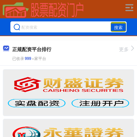
搜索
正规配资平台排行
更多
已收录
999
+家平台