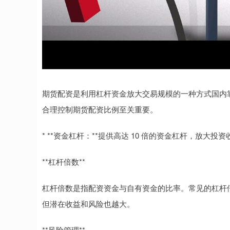
期货配资是利用杠杆资金放大交易规模的一种方式国内
合理控制期货配资比例至关重要。
* **资金杠杆：**提供高达 10 倍的资金杠杆，放大投
**杠杆倍数**
杠杆倍数是指配资资金与自有资金的比率。常见的杠杆倍数
但潜在收益和风险也越大。
**风险管理**