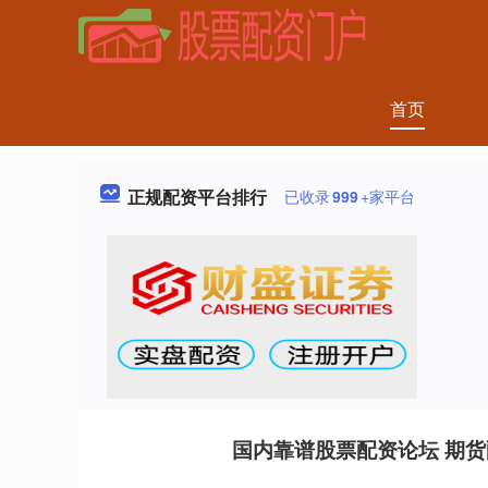
首页
正规配资平台排行
已收录
999
+家平台
国内靠谱股票配资论坛 期