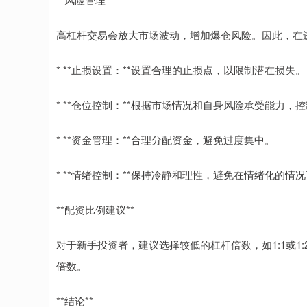
高杠杆交易会放大市场波动，增加爆仓风险。因此，在
* **止损设置：**设置合理的止损点，以限制潜在损失。
* **仓位控制：**根据市场情况和自身风险承受能力，
* **资金管理：**合理分配资金，避免过度集中。
* **情绪控制：**保持冷静和理性，避免在情绪化的情
**配资比例建议**
对于新手投资者，建议选择较低的杠杆倍数，如1:1或1
倍数。
**结论**