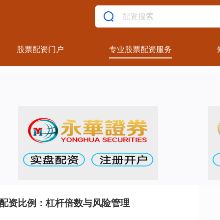
股票配资门户
专业股票配资服务
货配资比例：杠杆倍数与风险管理