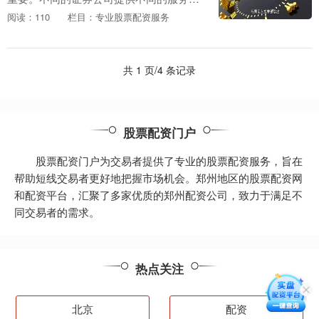
费用和交易平台，以满足不同的投资者需
阅读：110
栏目：专业股票配资服务
求。 杠杆交易的核心是“借力”，即以较小
的自有资金撬....
共 1 页/4 条记录
股票配资门户
股票配资门户为交易者提供了专业的股票配资服务，旨在
帮助短线交易者更好地把握市场机会。郑州地区的股票配资网
和配资平台，汇聚了多家优质的郑州配资公司，致力于满足不
同交易者的需求。
热点关注
北京
配资