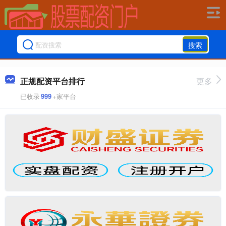
搜索
正规配资平台排行
更多
已收录
999
+家平台