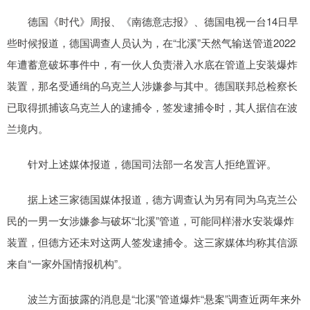
德国《时代》周报、《南德意志报》、德国电视一台14日早
些时候报道，德国调查人员认为，在“北溪”天然气输送管道2022
年遭蓄意破坏事件中，有一伙人负责潜入水底在管道上安装爆炸
装置，那名受通缉的乌克兰人涉嫌参与其中。德国联邦总检察长
已取得抓捕该乌克兰人的逮捕令，签发逮捕令时，其人据信在波
兰境内。
针对上述媒体报道，德国司法部一名发言人拒绝置评。
据上述三家德国媒体报道，德方调查认为另有同为乌克兰公
民的一男一女涉嫌参与破坏“北溪”管道，可能同样潜水安装爆炸
装置，但德方还未对这两人签发逮捕令。这三家媒体均称其信源
来自“一家外国情报机构”。
波兰方面披露的消息是“北溪”管道爆炸“悬案”调查近两年来外