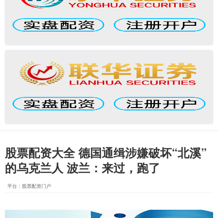
股票配资大全 德国通缉涉嫌破坏“北溪”
的乌克兰人 波兰：来过，跑了
平台：股票配资门户