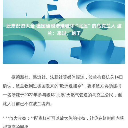
据德新社、路透社、法新社等媒体报道，波兰检察机关14日
确认，波兰收到过德国发来的“欧洲逮捕令”，要求波方协助抓捕
一名涉嫌于2022年参与破坏“北溪”天然气管道的乌克兰公民，但
此人目前已不在波兰境内。
* **放大收益：**配资杠杆可以放大你的收益，让你在短时间内获
得更高的回报。