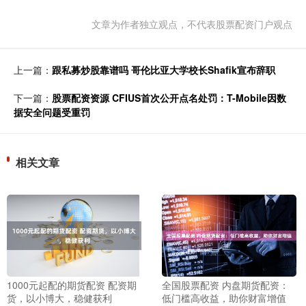
文章为作者独立观点，不代表股票配资门户观点
上一篇：
跟私募炒股靠谱吗 哥伦比亚大学校长Shafik宣布辞职
下一篇：
股票配资资源 CFIUS首次公开点名处罚：T-Mobile因数
据安全问题受重罚
相关文章
1000元起配的期货配资 配资期
全国股票配资 内盘期货配资：
货，以小博大，稳健获利
低门槛高收益，助你财富增值