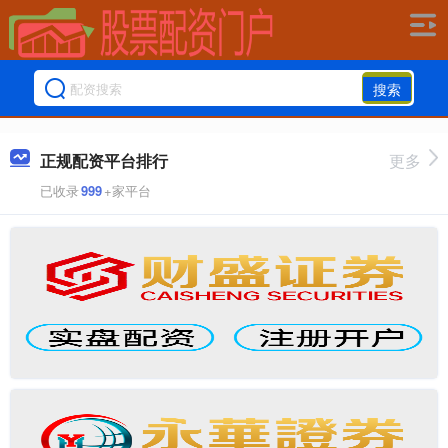
搜索
正规配资平台排行
更多
已收录
999
+家平台